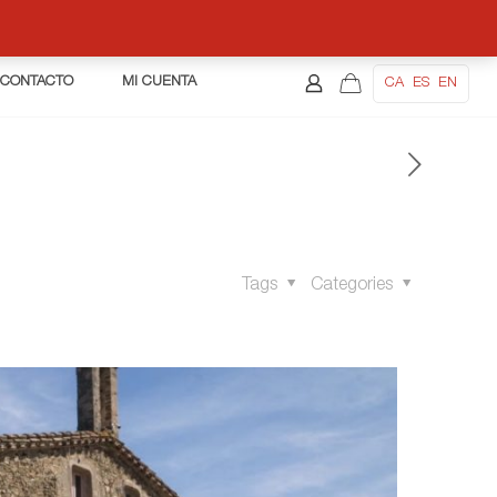
CONTACTO
MI CUENTA
CA
ES
EN
Tags
Categories