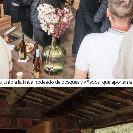
 junto a la finca, rodeado de bosques y viñedos, que aportan a 