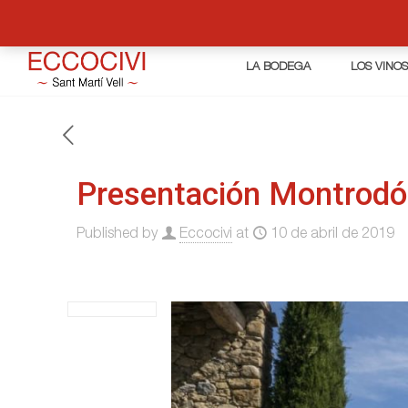
LA BODEGA
LOS VINO
Presentación Montrod
Published by
Eccocivi
at
10 de abril de 2019