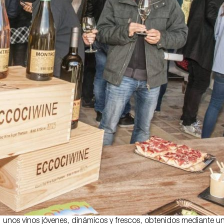
, unos vinos jóvenes, dinámicos y frescos, obtenidos mediante una