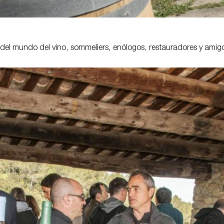
s del mundo del vino, sommeliers, enólogos, restauradores y ami