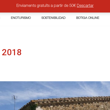
Enviaments gratuïts a partir de 50€
Descartar
S
ENOTURISMO
SOSTENIBILIDAD
BOTIGA ONLINE
ó 2018