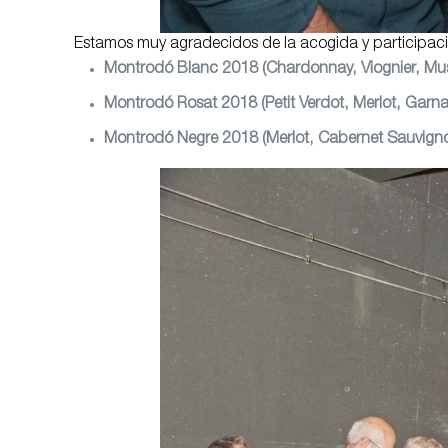
Estamos muy agradecidos de la acogida y participació
Montrodó Blanc 2018 (Chardonnay, Viognier, Musc
Montrodó Rosat 2018 (Petit Verdot, Merlot, Garna
Montrodó Negre 2018 (Merlot, Cabernet Sauvignon