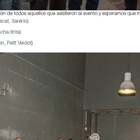
n de todos aquellos que asistieron al evento y esperamos que mu
at, Xarel·lo)
cha tinta)
, Petit Verdot)