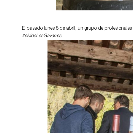
El pasado lunes 8 de abril, un grupo de profesionale
#elvideLesGavarres
.