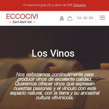
Enviaments gratuïts a partir de 50€
Descartar
CA
ES
EN
Los Vinos
Nos esforzamos continuamente para
producir vinos de excelente calidad.
Queremos ofrecer vinos que expresen
nuestras pasiones y el vínculo con este
espacio natural, con la tierra y su ancestral
cultura vitivinícola.