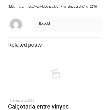
Més info a https://www.bibenda.it/attivita_singola.php?id=2746
Eccocivi
Related posts
16 de maig de 2025
Calçotada entre vinyes