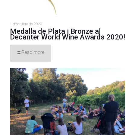
1 d'octubre de 2020
Medalla de Plata i Bronze al
Decanter World Wine Awards 2020!
Read more