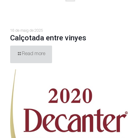
16 de maig de 2025
Calçotada entre vinyes
Read more