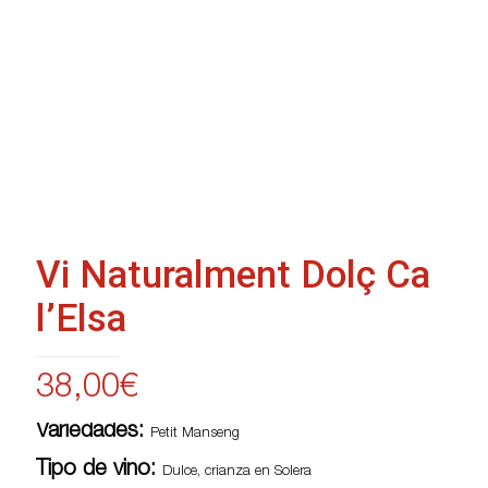
Vi Naturalment Dolç Ca
l’Elsa
38,00
€
Variedades:
Petit Manseng
Tipo de vino:
Dulce, crianza en Solera