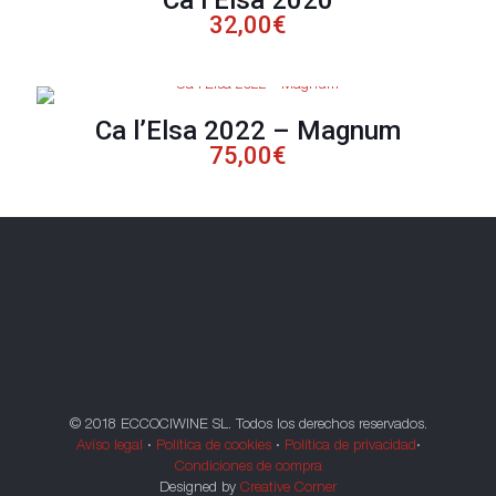
32,00
€
Ca l’Elsa 2022 – Magnum
75,00
€
© 2018 ECCOCIWINE SL. Todos los derechos reservados.
Avíso legal
·
Política de cookies
·
Política de privacidad
·
Condiciones de compra
Designed by
Creative Corner